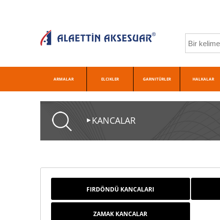
ARMALAR
ELCIKLER
GARNITÜRLER
HALKALAR
KANCALAR
FIRDÖNDÜ KANCALARI
ZAMAK KANCALAR