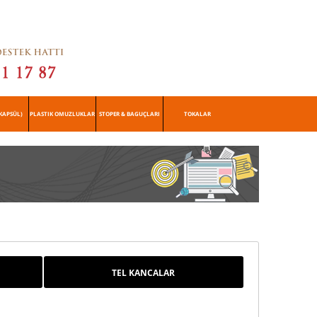
KAPSÜL)
PLASTIK OMUZLUKLAR
STOPER & BAGUÇLARI
TOKALAR
TEL KANCALAR