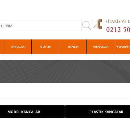
KANCALAR
KILITLER
KLIPSLER
KULPLUKLAR
KUSGÖZÜ (
MODEL KANCALAR
PLASTIK KANCALAR