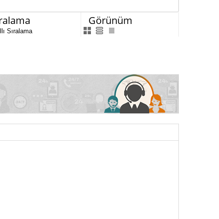
ıralama
Görünüm