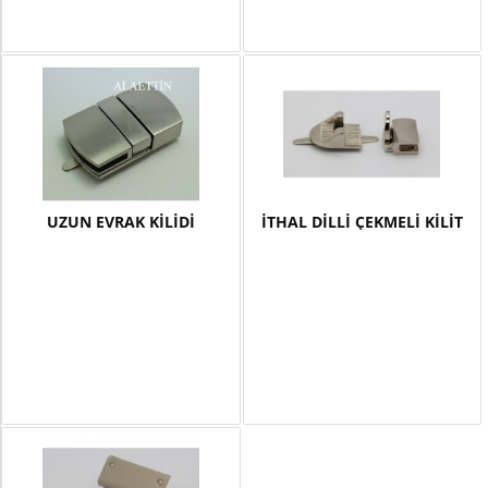
UZUN EVRAK KİLİDİ
İTHAL DİLLİ ÇEKMELİ KİLİT