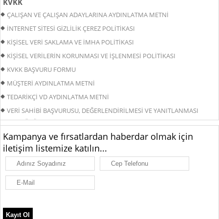
KVKK
ÇALIŞAN VE ÇALIŞAN ADAYLARINA AYDINLATMA METNİ
İNTERNET SİTESİ GİZLİLİK ÇEREZ POLİTİKASI
KİŞİSEL VERİ SAKLAMA VE İMHA POLİTİKASI
KİŞİSEL VERİLERİN KORUNMASI VE İŞLENMESİ POLİTİKASI
KVKK BAŞVURU FORMU
MÜŞTERİ AYDINLATMA METNİ
TEDARİKÇİ VD AYDINLATMA METNİ
VERİ SAHİBİ BAŞVURUSU, DEĞERLENDİRİLMESİ VE YANITLANMASI
PROSEDÜRÜ
Kampanya ve fırsatlardan haberdar olmak için
iletişim listemize katılın...