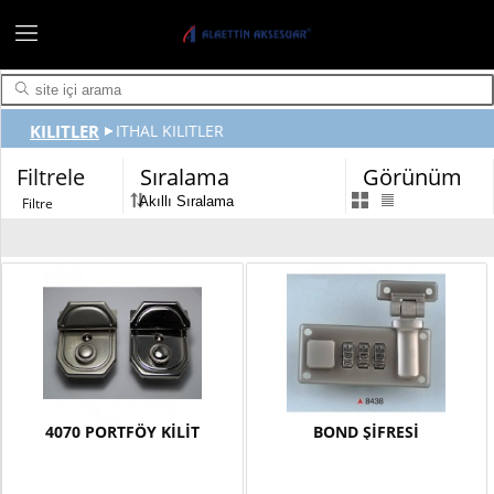
KILITLER
ITHAL KILITLER
Filtrele
Sıralama
Görünüm
4070 PORTFÖY KİLİT
BOND ŞİFRESİ