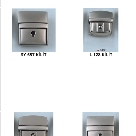
SY 657 KİLİT
L 128 KİLİT