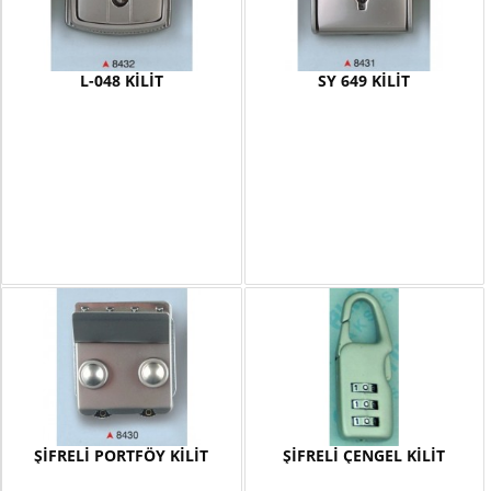
L-048 KİLİT
SY 649 KİLİT
ŞİFRELİ PORTFÖY KİLİT
ŞİFRELİ ÇENGEL KİLİT