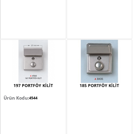
197 PORTFÖY KİLİT
185 PORTFÖY KİLİT
4544