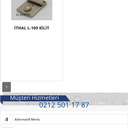
İTHAL L-109 KİLİT
1
Müşteri Hizmetleri
0212 501 17 87