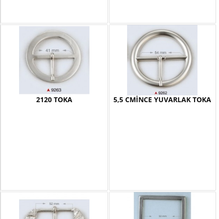
2120 TOKA
5,5 CMİNCE YUVARLAK TOKA