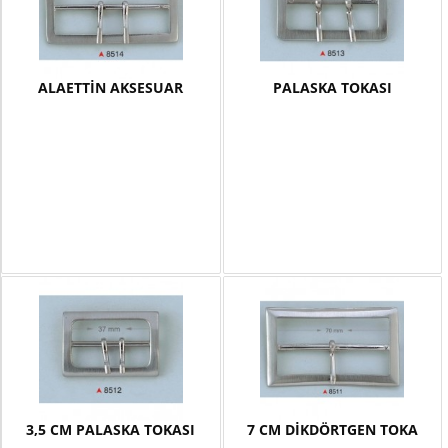
ALAETTİN AKSESUAR
PALASKA TOKASI
3,5 CM PALASKA TOKASI
7 CM DİKDÖRTGEN TOKA