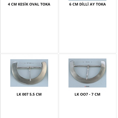
4 CM KESİK OVAL TOKA
6 CM DİLLİ AY TOKA
LK 007 5.5 CM
LK OO7 - 7 CM