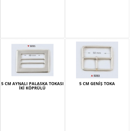
5 CM AYNALI PALASKA TOKASI
5 CM GENİŞ TOKA
İKİ KÖPRÜLÜ