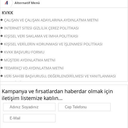
KVKK
ÇALIŞAN VE ÇALIŞAN ADAYLARINA AYDINLATMA METNİ
İNTERNET SİTESİ GİZLİLİK ÇEREZ POLİTİKASI
KİŞİSEL VERİ SAKLAMA VE İMHA POLİTİKASI
KİŞİSEL VERİLERİN KORUNMASI VE İŞLENMESİ POLİTİKASI
KVKK BAŞVURU FORMU
MÜŞTERİ AYDINLATMA METNİ
TEDARİKÇİ VD AYDINLATMA METNİ
VERİ SAHİBİ BAŞVURUSU, DEĞERLENDİRİLMESİ VE YANITLANMASI
PROSEDÜRÜ
Kampanya ve fırsatlardan haberdar olmak için
iletişim listemize katılın...